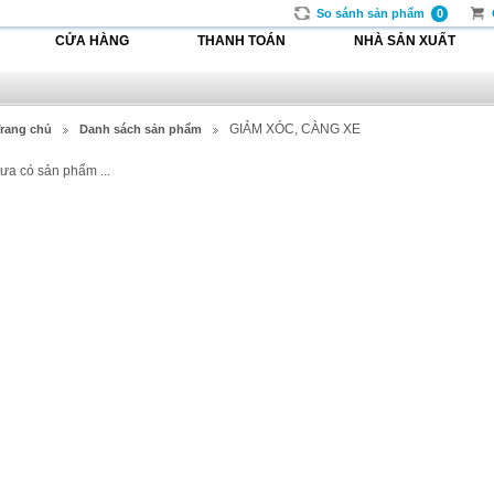
So sánh sản phẩm
0
CỬA HÀNG
THANH TOÁN
NHÀ SẢN XUẤT
GIẢM XÓC, CÀNG XE
rang chủ
Danh sách sản phẩm
ưa có sản phẩm ...