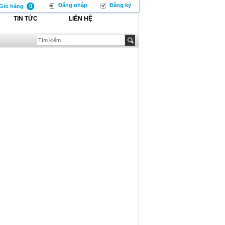
Đăng nhập
Đăng ký
Giỏ hàng
0
TIN TỨC
LIÊN HỆ