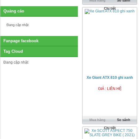
Mua hàng
So sánh
Chi tiết
Quảng cáo
Đang cập nhật
Fanpage facebook
Tag Cloud
Đang cập nhật
Xe Giant ATX 810 ghi xanh
GIÁ : LIÊN HỆ
Mua hàng
So sánh
Chi tiết