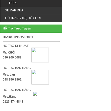
TREK
XE ĐẠP ĐUA
ĐỒ TRANG TRÍ, ĐỒ CHƠI
Hỗ Trợ Trực Tuyến
Hotline: 098 356 3861
HỖ TRỢ KĨ THUẬT
Mr. KHÔI
090 209 0088
HỖ TRỢ BÁN HÀNG
Mrs. Lan
098 356 3861
HỖ TRỢ BÁN HÀNG
Mrs.Hằng
0123 474 4848