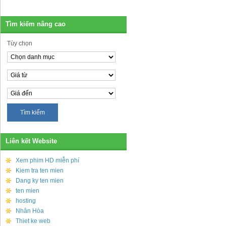
Tìm kiếm nâng cao
Tùy chọn
Liên kết Website
Xem phim HD miễn phí
Kiem tra ten mien
Dang ky ten mien
ten mien
hosting
Nhân Hòa
Thiet ke web