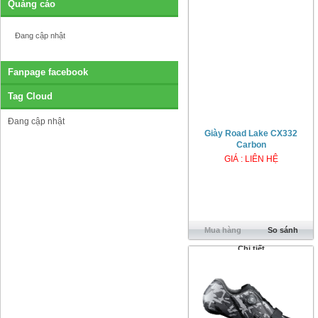
Quảng cáo
Đang cập nhật
Fanpage facebook
Tag Cloud
Đang cập nhật
Giày Road Lake CX332
Carbon
GIÁ : LIÊN HỆ
Mua hàng
So sánh
Chi tiết