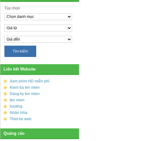
Tùy chọn
Liên kết Website
Xem phim HD miễn phí
Kiem tra ten mien
Dang ky ten mien
ten mien
hosting
Nhân Hòa
Thiet ke web
Quảng cáo