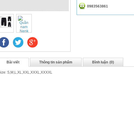
0983563861
Bài viết
Thông tin sản phẩm
Bình luận
(0)
Size: S,M,L,XL,XXL,XXXL,XXXXL